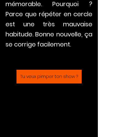
mémorable. Pourquoi ? 
Parce que répéter en cercle 
est une très mauvaise 
habitude. Bonne nouvelle, ça 
se corrige facilement. 
Tu veux pimper ton show ?