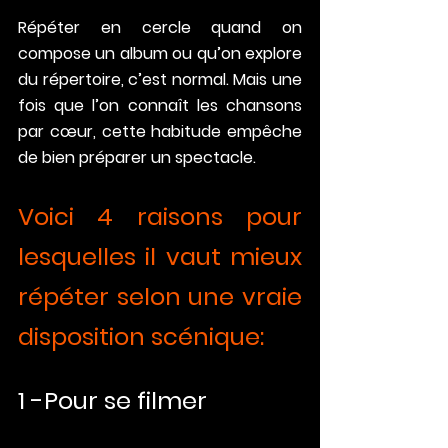
Répéter en cercle quand on 
compose un album ou qu’on explore 
du répertoire, c’est normal. Mais une 
fois que l’on connaît les chansons 
par cœur, cette habitude empêche 
de bien préparer un spectacle.
Voici 4 raisons pour 
lesquelles il vaut mieux 
répéter selon une vraie 
disposition scénique:
1 -Pour se filmer