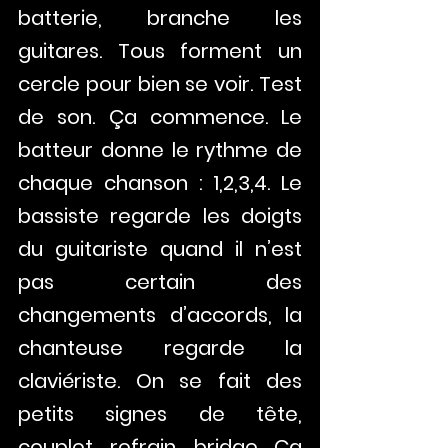
batterie, branche les 
guitares. Tous forment un 
cercle pour bien se voir. Test 
de son. Ça commence. Le 
batteur donne le rythme de 
chaque chanson : 1,2,3,4. Le 
bassiste regarde les doigts 
du guitariste quand il n’est 
pas certain des 
changements d’accords, la 
chanteuse regarde la 
claviériste. On se fait des 
petits signes de tête, 
couplet, refrain, bridge. Ça 