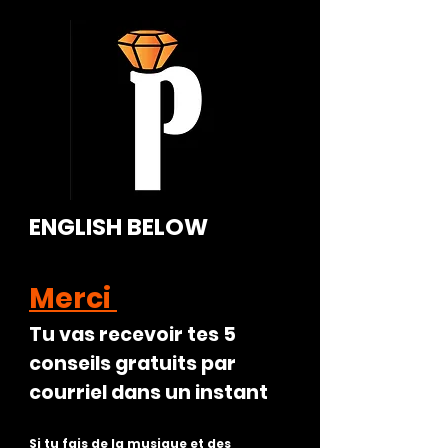
ENGLISH BELOW​
Merci
Tu vas recevoir tes 5
conseils gratuits par
courriel dans un instant
Si tu fais de la musique et des