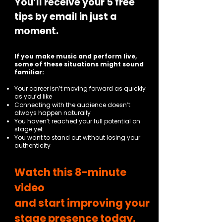
You’ll receive your 5 free
tips by email in just a
moment.
If you make music and perform live,
some of these situations might sound
familiar:
Your career isn’t moving forward as quickly
as you’d like
Connecting with the audience doesn’t
always happen naturally
You haven’t reached your full potential on
stage yet
You want to stand out without losing your
authenticity
Watch this 8-minute
video
and
start improving your
stage presence today.