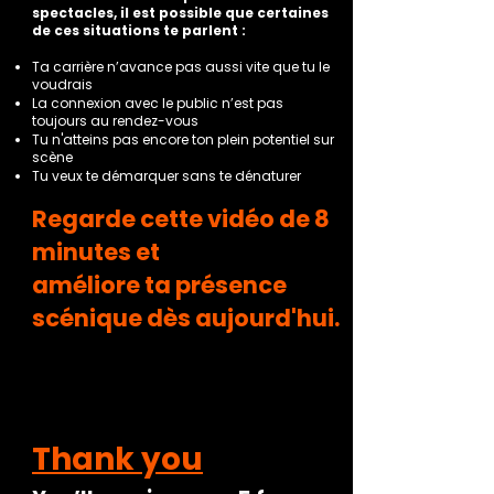
spectacles, il est possible que certaines
de ces situations te parlent :
Ta carrière n’avance pas aussi vite que tu le
voudrais
La connexion avec le public n’est pas
toujours au rendez-vous
Tu n'atteins pas encore ton plein potentiel sur
scène
Tu veux te démarquer sans te dénaturer
Regarde cette vidéo de 8
minutes et
améliore ta présence
scénique dès aujourd'hui.
Thank you