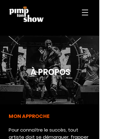
À PROPOS
MON APPROCHE
Pour connaître le succès, tout
artiste doit se démarquer, frapper