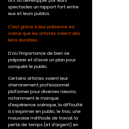
ont su développer par leurs
spectacles un rapport fort entre
eux et leurs publics.
C'est grâce à leur présence sur
scène que les artistes créent des
liens durables.
D’où l’importance de bien se
préparer et d’avoir un plan pour
conquérir le public.
Certains artistes voient leur
cheminement professionnel
plafonner pour diverses raisons,
notamment le manque
d’expérience scénique, la difficulté
à s’exprimer en public, le trac, une
mauvaise méthode de travail, la
perte de temps (et d’argent) en