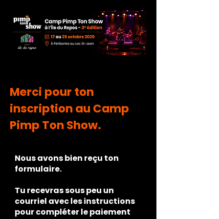
Merci pour ton
inscription au Camp
Pimp Ton Show.
Nous avons bien reçu ton
formulaire.
Tu recevras sous peu un
courriel avec les instructions
pour compléter le paiement