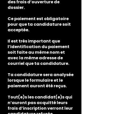
des frais d’ouverture de
dossier.
Ce paiement est obligatoire
pour que ta candidature soit
acceptée.
Il est très important que
l’identification du paiement
soit faite au même nom et
avec la même adresse de
courriel que ta candidature.
Ta candidature sera analysée
lorsque le formulaire et le
paiement auront été reçus.
Tout(e)s les candidat(e)s qui
n’auront pas acquitté leurs
frais d’inscription verront leur
candidature refusée.